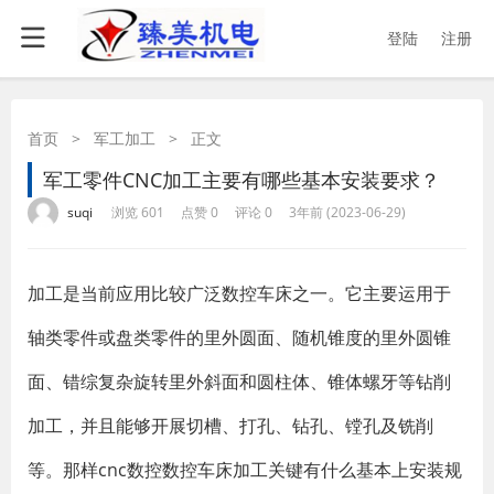
登陆
注册
首页
>
军工加工
>
正文
军工零件CNC加工主要有哪些基本安装要求？
·
·
·
·
suqi
浏览 601
点赞 0
评论 0
3年前 (2023-06-29)
加工是当前应用比较广泛数控车床之一。它主要运用于
轴类零件或盘类零件的里外圆面、随机锥度的里外圆锥
面、错综复杂旋转里外斜面和圆柱体、锥体螺牙等钻削
加工，并且能够开展切槽、打孔、钻孔、镗孔及铣削
等。那样cnc数控数控车床加工关键有什么基本上安装规