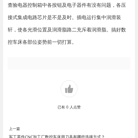
查验电器控制箱中各按钮及电子器件有没有问题，各压
接式集成电路芯片是不是及时。插电运行集中润滑装
轩，使各光滑位置及润滑脂路二充斥着润滑脂。搞好数
控车床各部位姿势前一切打算。
已有
0
人点赞
上一篇
军工零件CNC加工厂数控车床用刀具有哪些选择方式？