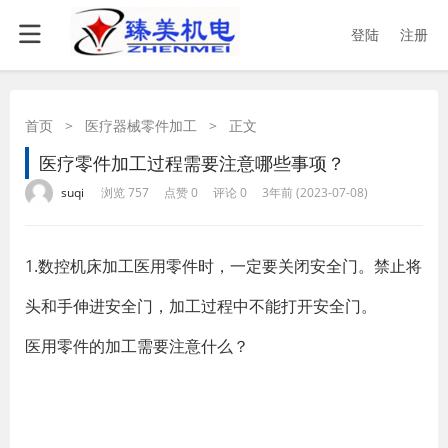
登陆
注册
首页
>
医疗器械零件加工
>
正文
医疗零件加工过程需要注意哪些事项？
·
·
·
·
suqi
浏览 757
点赞 0
评论 0
3年前 (2023-07-08)
1.数控机床加工医用零件时，一定要关闭安全门。禁止将
头和手伸进安全门，加工过程中不能打开安全门。
医用零件的加工需要注意什么？