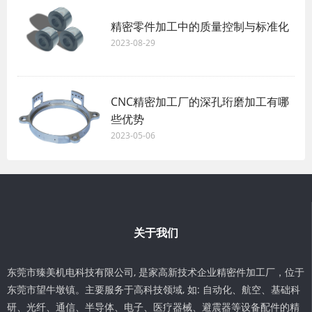
精密零件加工中的质量控制与标准化
2023-08-29
CNC精密加工厂的深孔珩磨加工有哪
些优势
2023-05-06
关于我们
东莞市臻美机电科技有限公司, 是家高新技术企业精密件加工厂，位于
东莞市望牛墩镇。主要服务于高科技领域, 如: 自动化、航空、基础科
研、光纤、通信、半导体、电子、医疗器械、避震器等设备配件的精