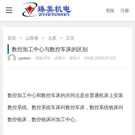
登陆
注册
首页
>
山西省
>
太原
>
正文
数控加工中心与数控车床的区别
·
·
·
·
system
浏览 676
点赞 0
评论 0
3年前 (2023-07-25)
数控加工中心和数控车床的共同点是在普通机床上安装
数控系统。数控系统车床叫数控车床，数控系统铣床叫
数控铣床，数控铣床叫加工中心。