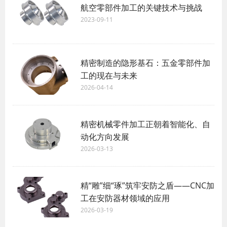
航空零部件加工的关键技术与挑战
2023-09-11
精密制造的隐形基石：五金零部件加
工的现在与未来
2026-04-14
精密机械零件加工正朝着智能化、自
动化方向发展
2026-03-13
精“雕”细“琢”筑牢安防之盾——CNC加
工在安防器材领域的应用
2026-03-19