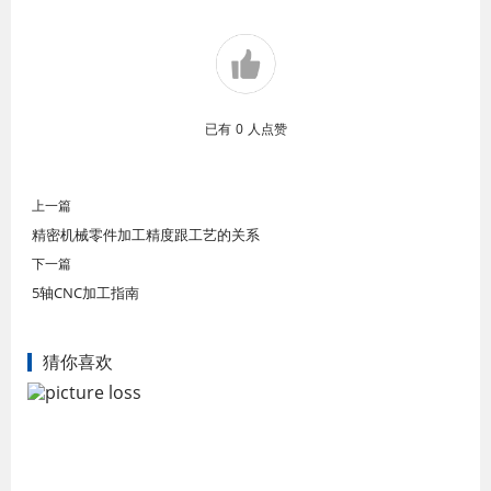
已有
0
人点赞
上一篇
精密机械零件加工精度跟工艺的关系
下一篇
5轴CNC加工指南
猜你喜欢