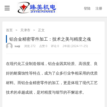
登陆
注册
首页
>
天津市
>
正文
铝合金精密零件加工：技术之美与精度之魂
·
·
·
·
suqi
浏览 272
点赞 0
评论 0
2年前 (2024-11-25)
在现代化工业制造领域，铝合金因其轻质、高强度、良
好的耐腐蚀性等特点，成为了众多行业争相采用的优质
材料。而铝合金精密零件的加工，更是体现了现代工艺
技术的卓越成就，是对精度与细节的不懈追求。