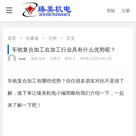
登陆
注册
首页
>
甘肃省
>
兰州
>
正文
车铣复合加工在加工行业具有什么优势呢？
·
·
·
·
suqi
浏览 829
点赞 0
评论 0
3年前 (2023-06-28)
车铣复合加工有哪些优势？信任很多朋友对此不是很了
解，接下来让臻美机电小编简略给我们介绍一下，一起
来了解一下吧！