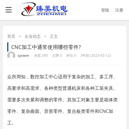
登陆
注册
首页
>
企业动态
>
正文
CNC加工中通常使用哪些零件?
·
·
·
·
system
浏览 589
点赞 0
评论 0
3年前 (2023-05-12)
众所周知，数控加工中心适用于复杂的加工、多工序、
高要求和高需求、各种类型普通机床和各种工装夹具、
需要多次夹紧和调整的零件。其加工对象主要是箱体类
零件、复杂曲面、异形零件、复合板类零件和CNC加
工。