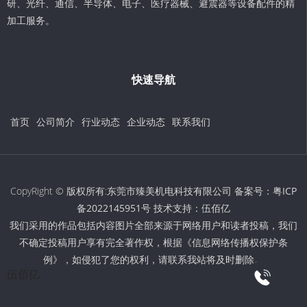
研、光纤、通信、半导体、电子、医疗器械、避震器等设备配件的精
加工服务。
快速导航
首页
公司简介
行业动态
企业动态
联系我们
CopyRight © 版权所有:东莞市臻美机电科技有限公司 备案号：
粤ICP
备2022145951号
技术支持：
伍佰亿
我们采用的作品包括内容图片全部来源于网络用户和读者投稿，我们
不确定投稿用户享有完全著作权，根据《信息网络传播权保护条
例》，如侵犯了您的权利，请联系我站将及时删除。
伍佰亿