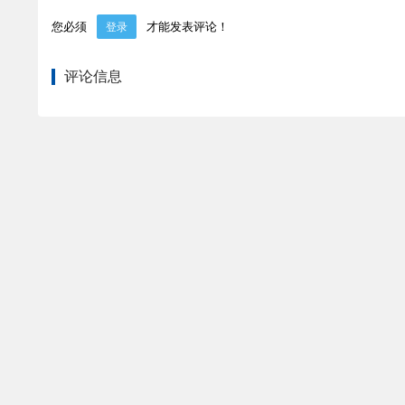
您必须
才能发表评论！
登录
评论信息