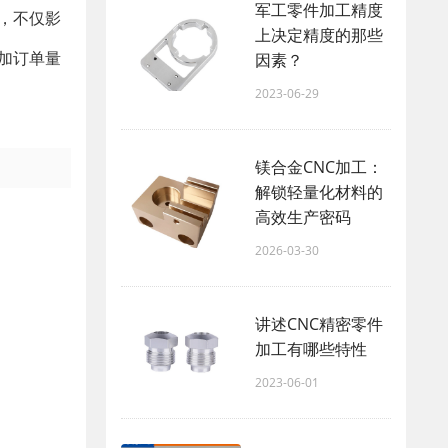
军工零件加工精度
，不仅影
上决定精度的那些
加订单量
因素？
2023-06-29
镁合金CNC加工：
解锁轻量化材料的
高效生产密码
2026-03-30
讲述CNC精密零件
加工有哪些特性
2023-06-01