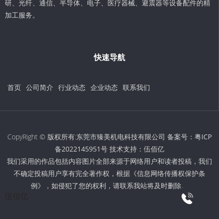
研、光纤、通信、半导体、电子、医疗器械、避震器等设备配件的精
加工服务。
快速导航
首页
公司简介
行业动态
企业动态
联系我们
CopyRight © 版权所有:东莞市臻美机电科技有限公司 备案号：
粤ICP
备2022145951号
技术支持：
伍佰亿
我们采用的作品包括内容图片全部来源于网络用户和读者投稿，我们
不确定投稿用户享有完全著作权，根据《信息网络传播权保护条
例》，如侵犯了您的权利，请联系我站将及时删除。
伍佰亿