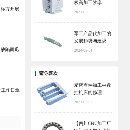
极高加工效率
招标方开展
2023-05-30
军工产品代加工的
发展趋势与建议
的缺陷而退
2024-08-01
猜你喜欢
精密零件加工中数
个工作日拿
控机床的修理
2023-05-06
【四川CNC加工厂