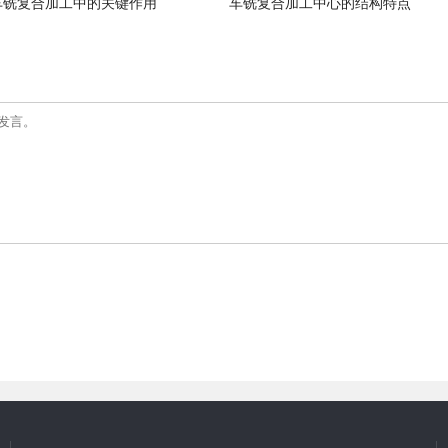
车铣复合加工中的关键作用
车铣复合加工中心的结构特点