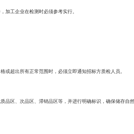
件，加工企业在检测时必须参考实行。
合格或超出所有正常范围时，必须立即通知招标方质检人员。
优质品区、次品区、滞销品区等，并进行明确标识，确保储存自