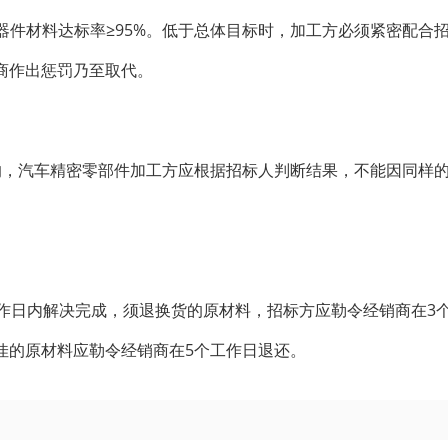
子器件材料达标率≥95%。低于总体目标时，加工方必须紧密配合
商作出惩罚乃至取代。
的，汽车精密零部件加工方应根据招标人判断结果，不能因同样
作日内解决完成，须退换货的原材料，招标方应勒令经销商在3
佳的原材料应勒令经销商在5个工作日退还。