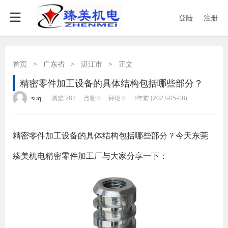
登陆
注册
首页
>
广东省
>
湛江市
>
正文
精密零件加工设备的具体结构包括哪些部分？
·
·
·
·
suqi
浏览 782
点赞 0
评论 0
3年前 (2023-05-08)
精密零件加工
设备的具体结构包括哪些部分？今天东莞
臻美机电精密零件加工厂与大家分享一下：