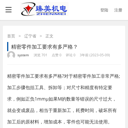
登陆
注册
首页
>
辽宁省
>
正文
精密零件加工要求有多严格？
·
·
·
·
system
浏览 701
点赞 0
评论 0
3年前 (2023-05-09)
精密零件加工要求有多严格?对于精密零件加工非常严格;
加工步骤包括工具、拆卸等；对尺寸和精度有特定要
求，例如正负1mmμ如果M的数量等错误的尺寸过大，
就会变成废品，相当于重新加工，耗费时间，破坏所有
加工后的原材料，增加成本，零件也可能无法使用。