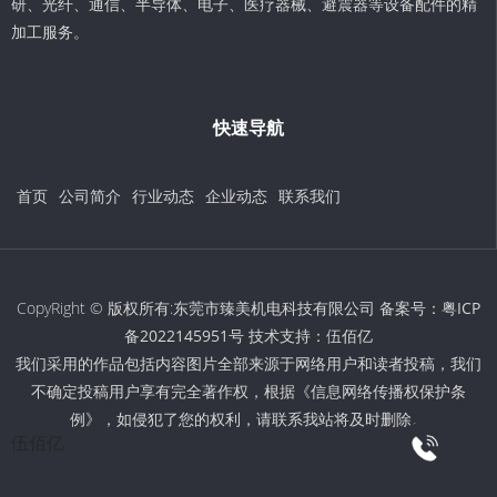
研、光纤、通信、半导体、电子、医疗器械、避震器等设备配件的精
加工服务。
快速导航
首页
公司简介
行业动态
企业动态
联系我们
CopyRight © 版权所有:东莞市臻美机电科技有限公司 备案号：
粤ICP
备2022145951号
技术支持：
伍佰亿
我们采用的作品包括内容图片全部来源于网络用户和读者投稿，我们
不确定投稿用户享有完全著作权，根据《信息网络传播权保护条
例》，如侵犯了您的权利，请联系我站将及时删除。
伍佰亿