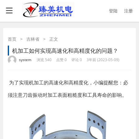
登陆
注册
首页
>
吉林省
>
正文
机加工如何实现高速化和高精度化的问题？
·
·
·
·
system
浏览 540
点赞 0
评论 0
3年前 (2023-05-09)
​ 为了实现机加工的高速化和高精度化，小编提醒您：必
须注意刀齿振动对加工表面粗糙度和工具寿命的影响。