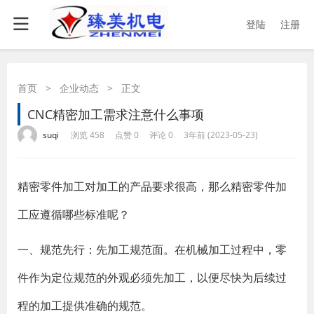
登陆
注册
首页
>
企业动态
>
正文
CNC精密加工需求注意什么事项
·
·
·
·
suqi
浏览 458
点赞 0
评论 0
3年前 (2023-05-23)
精密零件加工对加工的产品要求很高，那么精密零件加
工应遵循哪些标准呢？
一、规范先行：先加工规范面。在机械加工过程中，零
件作为定位规范的外观必须先加工，以便尽快为后续过
程的加工提供准确的规范。