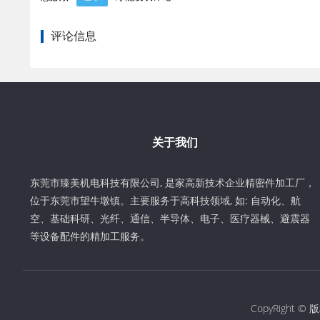
评论信息
关于我们
东莞市臻美机电科技有限公司, 是家高新技术企业精密件加工厂，
位于东莞市望牛墩镇。主要服务于高科技领域, 如: 自动化、航
空、基础科研、光纤、通信、半导体、电子、医疗器械、避震器
等设备配件的精加工服务。
CopyRigh