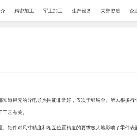
简介
精密加工
军工加工
生产设备
荣誉资质
企
家都知道铝壳的导电导热性能非常好，仅次于银铜金。所以很多行
工工艺有关。
质量。铝件对尺寸精度和相互位置精度的要求极大地影响了零件表