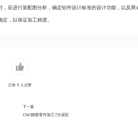
配时，应进行装配图分析，确定铝件设计标准的设计功能，以及两
确定，以保证加工精度。
已有
0
人点赞
下一篇
CNC精密零件加工7大误区