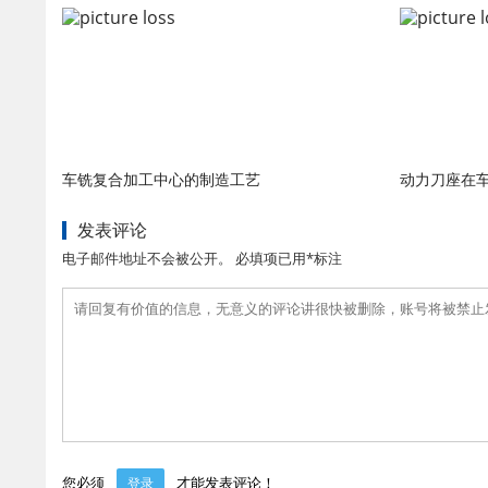
车铣复合加工中心的制造工艺
动力刀座在
发表评论
电子邮件地址不会被公开。 必填项已用*标注
您必须
才能发表评论！
登录