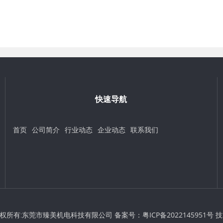
快速导航
首页
公司简介
行业动态
企业动态
联系我们
t © 版权所有:东莞市臻美机电科技有限公司 备案号：
粤ICP备2022145951号
技