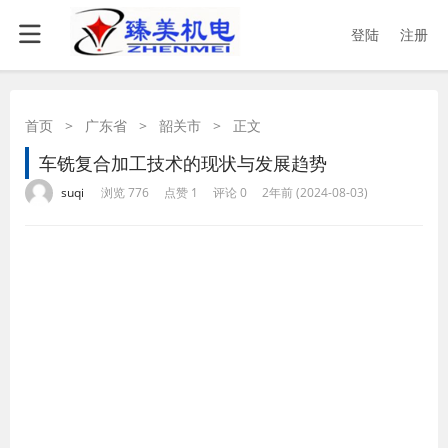
登陆
注册
首页
>
广东省
>
韶关市
>
正文
车铣复合加工技术的现状与发展趋势
·
·
·
·
suqi
浏览 776
点赞 1
评论 0
2年前 (2024-08-03)