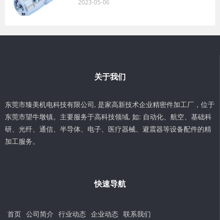
2023-05-06
关于我们
东莞市臻美机电科技有限公司, 是家高新技术企业精密件加工厂，位于
东莞市望牛墩镇。主要服务于高科技领域, 如: 自动化、航空、基础科
研、光纤、通信、半导体、电子、医疗器械、避震器等设备配件的精
加工服务。
快速导航
首页
公司简介
行业动态
企业动态
联系我们