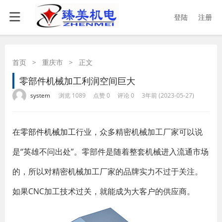
登陆
注册
首页
>
重庆市
>
正文
零部件机械加工利润空间巨大
·
·
·
·
system
浏览 1089
点赞 0
评论 0
3年前 (2023-05-27)
在
零部件机械加工
行业，众多精密机械加工厂家可以说
是“英雄不问出处”。零部件是随着整套机械进入流通市场
的，所以对精密机械加工厂家的品牌实力不过于关注。
如果
CNC
加工技术过关，就能成为大客户的供应商。