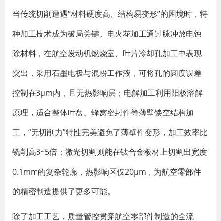
当传统切削遭遇“材料硬度高、结构易变形”的困境时，特
种加工技术成为破局关键。电火花加工通过脉冲放电蚀
除材料，在航空发动机燃烧室、叶片冷却孔加工中表现
突出，采用石墨电极与混粉工作液，可将孔的圆度误差
控制在3μm内，且无热影响层；电解加工利用阳极溶解
原理，适合整体叶盘、蜂窝密封件等薄壁镂空结构加
工，“无切削力”特性完美避免了薄壁件变形，加工效率比
铣削高3~5倍；激光切割则能在钛合金板材上切割出宽度
0.1mm的复杂轮廓，热影响区仅20μm，为航空零部件
的精密制造提供了更多可能。
除了加工工艺，质量管控贯穿航空零部件制造的全流