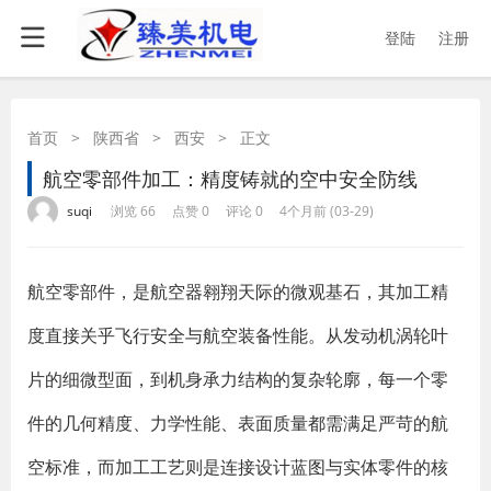
登陆
注册
首页
>
陕西省
>
西安
>
正文
航空零部件加工：精度铸就的空中安全防线
·
·
·
·
suqi
浏览 66
点赞 0
评论 0
4个月前 (03-29)
航空零部件，是航空器翱翔天际的微观基石，其加工精
度直接关乎飞行安全与航空装备性能。从发动机涡轮叶
片的细微型面，到机身承力结构的复杂轮廓，每一个零
件的几何精度、力学性能、表面质量都需满足严苛的航
空标准，而加工工艺则是连接设计蓝图与实体零件的核