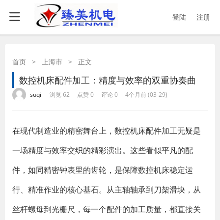
登陆
注册
首页
>
上海市
>
正文
数控机床配件加工：精度与效率的双重协奏曲
·
·
·
·
suqi
浏览 62
点赞 0
评论 0
4个月前 (03-29)
在现代制造业的精密舞台上，数控机床配件加工无疑是
一场精度与效率交织的精彩演出。这些看似平凡的配
件，如同精密钟表里的齿轮，是保障数控机床稳定运
行、精准作业的核心基石。从主轴轴承到刀架滑块，从
丝杆螺母到光栅尺，每一个配件的加工质量，都直接关