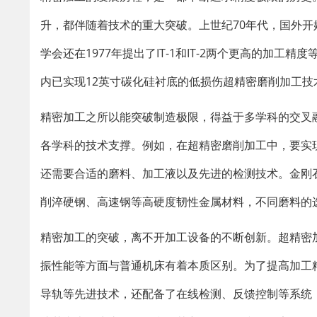
升，都伴随着技术的重大突破。上世纪70年代，国外
学会还在1977年提出了IT-1和IT-2两个更高的加
内已实现12英寸碳化硅衬底的低损伤超精密磨削加工
精密加工之所以能突破制造极限，得益于多学科的交叉
各学科的技术支撑。例如，在超精密磨削加工中，要实
还需要合适的磨料、加工液以及先进的检测技术。金刚
削淬硬钢、高速钢等高硬度韧性金属材料，不同磨料的
精密加工的突破，离不开加工设备的不断创新。超精密
振性能等方面与普通机床有着本质区别。为了提高加工
导轨等先进技术，还配备了在线检测、反馈控制等系统