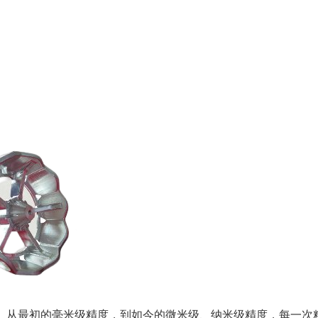
。从最初的毫米级精度，到如今的微米级、纳米级精度，每一次