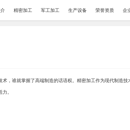
简介
精密加工
军工加工
生产设备
荣誉资质
企
技术，谁就掌握了高端制造的话语权。精密加工作为现代制造技
活力。