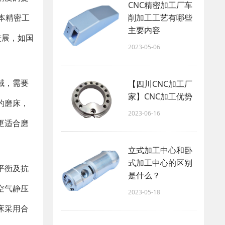
CNC精密加工厂车
削加工工艺有哪些
本精密工
主要内容
进展，如国
2023-05-06
域，需要
【四川CNC加工厂
家】CNC加工优势
的磨床，
2023-06-16
更适合磨
立式加工中心和卧
式加工中心的区别
平衡及抗
是什么？
空气静压
2023-05-18
床采用合