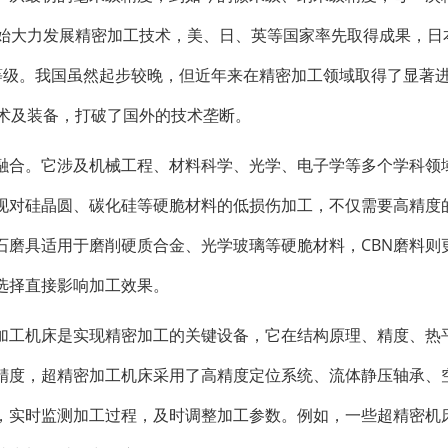
开始大力发展精密加工技术，美、日、英等国家率先取得成果，日
工精度等级。我国虽然起步较晚，但近年来在精密加工领域取得了显著
技术及装备，打破了国外的技术垄断。
融合。它涉及机械工程、材料科学、光学、电子学等多个学科领
现对硅晶圆、碳化硅等硬脆材料的低损伤加工，不仅需要高精度
石磨具适用于磨削硬质合金、光学玻璃等硬脆材料，CBN磨料则
选择直接影响加工效果。
加工机床是实现精密加工的关键设备，它在结构原理、精度、热
精度，超精密加工机床采用了高精度定位系统、流体静压轴承、
，实时监测加工过程，及时调整加工参数。例如，一些超精密机