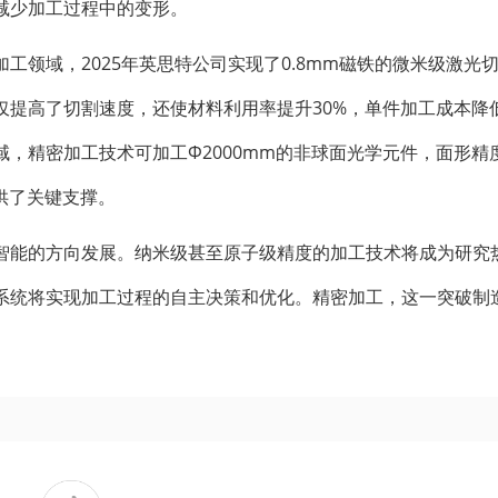
减少加工过程中的变形。
工领域，2025年英思特公司实现了0.8mm磁铁的微米级激光
提高了切割速度，还使材料利用率提升30%，单件加工成本降低
，精密加工技术可加工Φ2000mm的非球面光学元件，面形精
供了关键支撑。
智能的方向发展。纳米级甚至原子级精度的加工技术将成为研究
系统将实现加工过程的自主决策和优化。精密加工，这一突破制