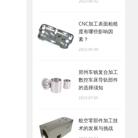
2023-06-02
CNC加工表面粗糙
度有哪些影响因
素？
2023-05-09
郑州车铣复合加工
数控车床导轨部件
的选择须知
2023-07-05
航空零部件加工技
术的发展与挑战