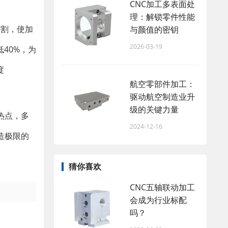
CNC加工多表面处
理：解锁零件性能
切割，使加
与颜值的密钥
2026-03-19
40%，为
度
航空零部件加工：
驱动航空制造业升
级的关键力量
热点，多
2024-12-16
造极限的
猜你喜欢
CNC五轴联动加工
会成为行业标配
吗？