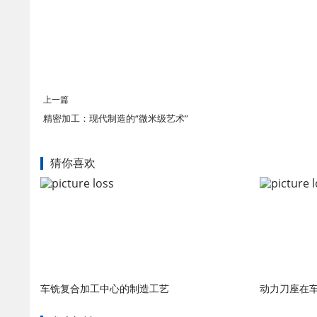
上一篇
精密加工：现代制造的“微米级艺术”
猜你喜欢
车铣复合加工中心的制造工艺
动力刀座在