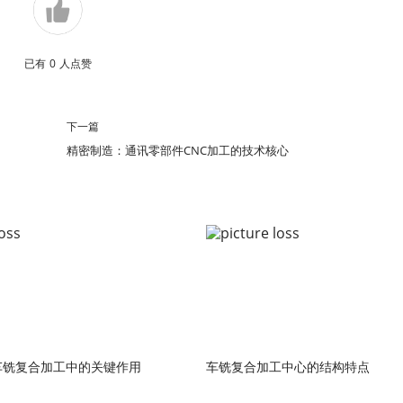
已有
0
人点赞
下一篇
精密制造：通讯零部件CNC加工的技术核心
车铣复合加工中的关键作用
车铣复合加工中心的结构特点