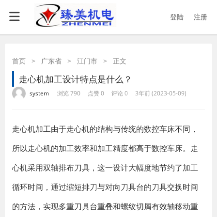
登陆
注册
首页
>
广东省
>
江门市
>
正文
走心机加工设计特点是什么？
·
·
·
·
system
浏览 790
点赞 0
评论 0
3年前 (2023-05-09)
​走心机加工由于走心机的结构与传统的数控车床不同，
所以走心机的加工效率和加工精度都高于数控车床。走
心机采用双轴排布刀具，这一设计大幅度地节约了加工
循环时间，通过缩短排刀与对向刀具台的刀具交换时间
的方法，实现多重刀具台重叠和螺纹切屑有效轴移动重