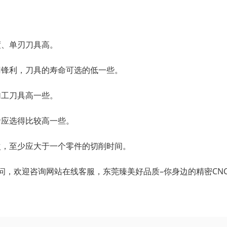
度、单刃刀具高。
刃锋利，刀具的寿命可选的低一些。
加工刀具高一些。
命应选得比较高一些。
次，至少应大于一个零件的切削时间。
问，欢迎咨询网站在线客服，东莞臻美好品质–你身边的精密CN