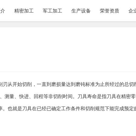
简介
精密加工
军工加工
生产设备
荣誉资质
企
削刃从开始切削，一直到磨损量达到磨钝标准为止所经过的总切
刀、测量、快进、回程等非切削时间。刀具寿命是指刀具在精密
率。也就是刀具在已经已确定工作条件和切削规范下能完成预定