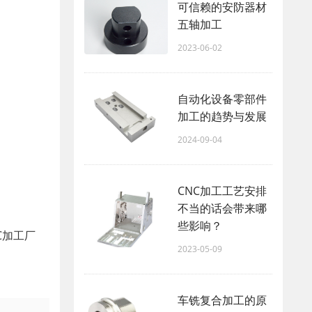
可信赖的安防器材
五轴加工
2023-06-02
自动化设备零部件
加工的趋势与发展
2024-09-04
CNC加工工艺安排
不当的话会带来哪
些影响？ ​
C加工厂
2023-05-09
车铣复合加工的原