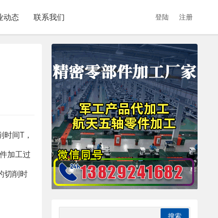
业动态
联系我们
登陆
注册
削时间T，
零件加工过
的切削时