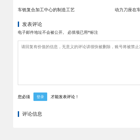
车铣复合加工中心的制造工艺
动力刀座在
发表评论
电子邮件地址不会被公开。 必填项已用*标注
您必须
才能发表评论！
登录
评论信息