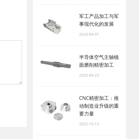
军工产品加工与军
事现代化的发展
2024-04-07
半导体空气主轴镜
面磨削精密加工
2026-04-23
CNC精密加工：推
动制造业升级的重
要力量
2025-10-13