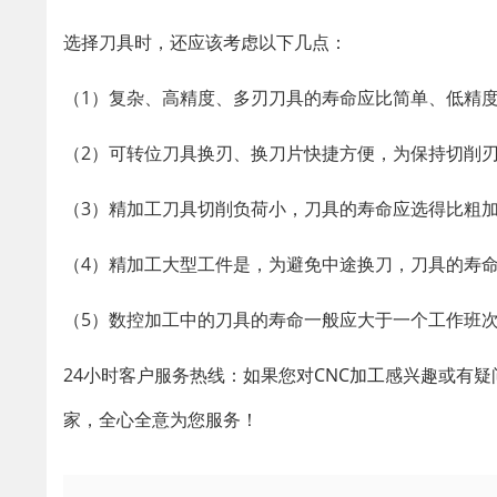
选择刀具时，还应该考虑以下几点：
（1）复杂、高精度、多刃刀具的寿命应比简单、低精
（2）可转位刀具换刃、换刀片快捷方便，为保持切削
（3）精加工刀具切削负荷小，刀具的寿命应选得比粗
（4）精加工大型工件是，为避免中途换刀，刀具的寿
（5）数控加工中的刀具的寿命一般应大于一个工作班
24小时客户服务热线：如果您对
CNC加工
感兴趣或有疑
家，全心全意为您服务！