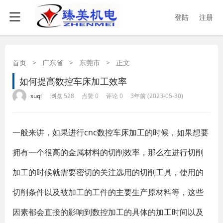
登陆
注册
首页
>
广东省
>
东莞市
>
正文
如何提高数控车床加工效率
·
·
·
·
suqi
浏览 528
点赞 0
评论 0
3年前 (2023-05-30)
一般来讲，如果进行
cnc数控车床加工
的时候，如果想要
拥有一个很高的金属材料的切削效率，那么在进行切削
加工的时候就需要密切的关注选用的切削工具，使用的
切削条件以及被加工的工件的主要生产原材料等，这些
因素都会直接的影响到数控加工的具体的加工时间以及