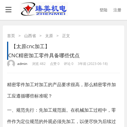
登陆
注册
首页
>
山西省
>
太原
>
正文
【太原cnc加工】
CNC精密加工零件具备哪些优点
·
·
·
·
admin
浏览 482
点赞 0
评论 0
3年前 (2023-06-18)
精密零件加工对加工的产品要求很高，那么精密零件加
工应遵循哪些标准呢？
一、规范先行：先加工规范面。在机械加工过程中，零
件作为定位规范的外观必须先加工，以便尽快为后续过