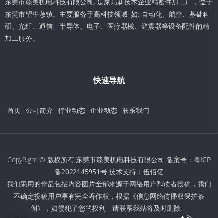
东莞市臻美机电科技有限公司, 是家高新技术企业精密件加工厂，位于
东莞市望牛墩镇。主要服务于高科技领域, 如: 自动化、航空、基础科
研、光纤、通信、半导体、电子、医疗器械、避震器等设备配件的精
加工服务。
快速导航
首页
公司简介
行业动态
企业动态
联系我们
CopyRight © 版权所有:东莞市臻美机电科技有限公司 备案号：
粤ICP
备2022145951号
技术支持：
伍佰亿
我们采用的作品包括内容图片全部来源于网络用户和读者投稿，我们
不确定投稿用户享有完全著作权，根据《信息网络传播权保护条
例》，如侵犯了您的权利，请联系我站将及时删除。