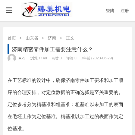
登陆
注册
首页
>
山东省
>
济南
>
正文
济南精密零件加工需要注意什么？
·
·
·
·
suqi
浏览 1140
点赞 0
评论 0
3年前 (2023-06-29)
在工艺标准的设计中，确保济南零件加工要求和加工顺
序的合理安排，对定位数据的正确选择是至关重要的。
定位参考分为精基准和粗基准：粗基准以未加工的表面
在毛坯上作为定位基准。精基准以加工过的表面作为定
位基准。