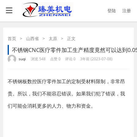
登陆
注册
首页
>
山西省
>
太原
>
正文
不锈钢CNC医疗零件加工生产精度竟然可以达到0.0
·
·
·
·
suqi
浏览 548
点赞 0
评论 0
3年前 (2023-07-08)
不锈钢板数控医疗零件加工的定制受材料限制，非常昂
贵。所以，我们不能容忍错误。如果我们犯了错误，我
们可能会消耗更多的人力、物力和资金。