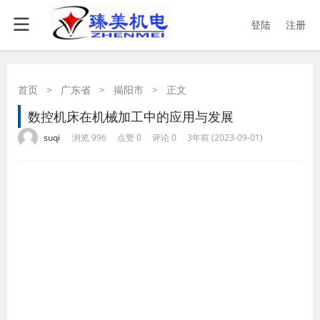
登陆
注册
首页
>
广东省
>
揭阳市
>
正文
数控机床在机械加工中的应用与发展
·
·
·
·
suqi
浏览 996
点赞 0
评论 0
3年前 (2023-09-01)