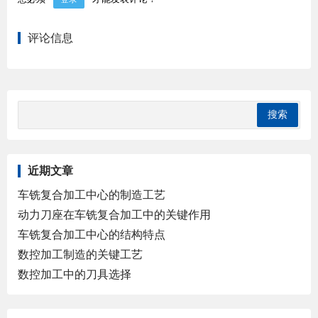
评论信息
近期文章
车铣复合加工中心的制造工艺
动力刀座在车铣复合加工中的关键作用
车铣复合加工中心的结构特点
数控加工制造的关键工艺
数控加工中的刀具选择