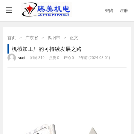
登陆
注册
首页
>
广东省
>
揭阳市
>
正文
机械加工厂的可持续发展之路
·
·
·
·
suqi
浏览 819
点赞 0
评论 0
2年前 (2024-08-01)