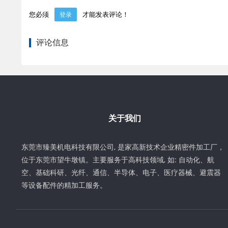
您必须
才能发表评论！
登录
评论信息
关于我们
东莞市臻美机电科技有限公司, 是家高新技术企业精密件加工厂，
位于东莞市望牛墩镇。主要服务于高科技领域, 如: 自动化、航
空、基础科研、光纤、通信、半导体、电子、医疗器械、避震器
等设备配件的精加工服务。