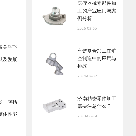
医疗器械零部件加
工的产业应用与案
例分析
2026-03-05
仅关乎飞
车铣复合加工在航
空制造中的应用与
以及发展
挑战
2024-08-02
济南精密零件加工
多，包括
需要注意什么？
整体性能
2023-06-29