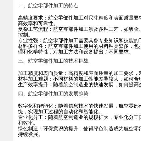
二、航空零部件加工的特点
高精度要求：航空零部件加工对尺寸精度和表面质量要
高效率和可靠性。
复杂工艺流程：航空零部件加工涉及多种工艺，如钣金
控制。
专业性强：航空零部件加工需要具备专业知识和技能的
材料多样性：航空零部件加工使用的材料种类繁多，包
理和化学特性，对加工方法和设备提出了不同要求。
三、航空零部件加工的技术挑战
加工精度和表面质量：高精度和表面质量的加工要求，
材料加工难题：不同材料的加工性能差异较大，如何合
生产效率提升：随着航空制造业的快速发展，如何提高
四、航空零部件加工的发展趋势
数字化和智能化：随着信息技术的快速发展，航空零部
统，实现加工过程的自动化和智能化。
专业化分工：随着航空制造业的规模扩大，专业化分工
和效率。
绿色制造：环保意识的提升，使得绿色制造成为航空零
持续发展。