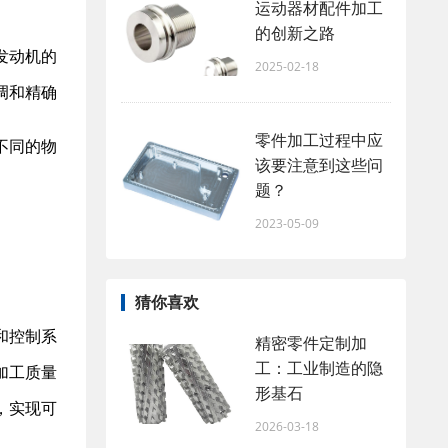
运动器材配件加工
的创新之路
发动机的
2025-02-18
调和精确
零件加工过程中应
不同的物
该要注意到这些问
题？
2023-05-09
。
猜你喜欢
和控制系
精密零件定制加
工：工业制造的隐
加工质量
形基石
，实现可
2026-03-18