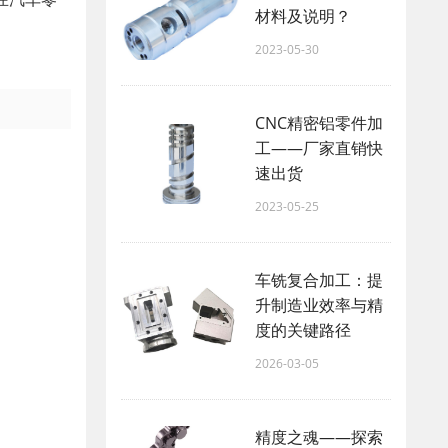
材料及说明？
2023-05-30
CNC精密铝零件加
工——厂家直销快
速出货
2023-05-25
车铣复合加工：提
升制造业效率与精
度的关键路径
2026-03-05
精度之魂——探索