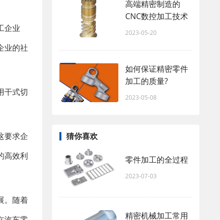
高端精密制造的
CNC数控加工技术
工企业
2023-05-20
企业的社
如何保证精密零件
加工的质量?
用干式切
2023-05-08
猜你喜欢
这要求企
的高效利
零件加工的全过程
2023-07-03
展。随着
精密机械加工常用
在汽车零