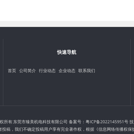
快速导航
首页
公司简介
行业动态
企业动态
联系我们
t © 版权所有:东莞市臻美机电科技有限公司 备案号：
粤ICP备2022145951号
技
者投稿，我们不确定投稿用户享有完全著作权，根据《信息网络传播权保