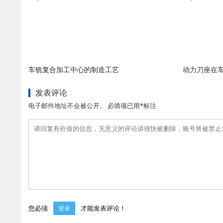
车铣复合加工中心的制造工艺
动力刀座在
发表评论
电子邮件地址不会被公开。 必填项已用*标注
您必须
才能发表评论！
登录