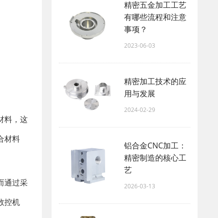
精密五金加工工艺
有哪些流程和注意
事项？
2023-06-03
精密加工技术的应
用与发展
2024-02-29
材料，这
合材料
铝合金CNC加工：
精密制造的核心工
艺
而通过采
2026-03-13
数控机