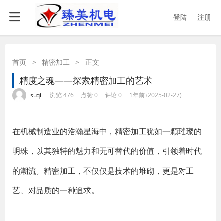
登陆
注册
首页
>
精密加工
>
正文
精度之魂——探索精密加工的艺术
·
·
·
·
suqi
浏览 476
点赞 0
评论 0
1年前 (2025-02-27)
在机械制造业的浩瀚星海中，精密加工犹如一颗璀璨的
明珠，以其独特的魅力和无可替代的价值，引领着时代
的潮流。精密加工，不仅仅是技术的堆砌，更是对工
艺、对品质的一种追求。