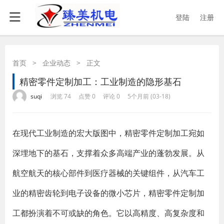
登陆
注册
首页
>
企业动态
>
正文
精密零件定制加工：工业制造的隐形基石
·
·
·
·
suqi
浏览 74
点赞 0
评论 0
5个月前 (03-18)
在现代工业制造的宏大版图中，精密零件定制加工宛如
深埋地下的基石，支撑着众多高端产业的蓬勃发展。从
航空航天的核心部件到医疗器械的关键组件，从汽车工
业的精密齿轮到电子设备的微小芯片，精密零件定制加
工都扮演着不可或缺的角色。它以高精度、高复杂度和