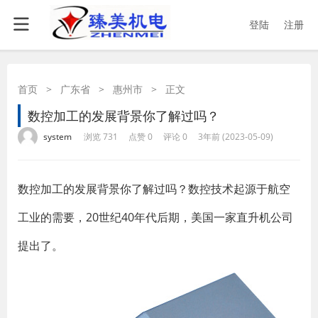
登陆
注册
首页
>
广东省
>
惠州市
>
正文
数控加工的发展背景你了解过吗？
·
·
·
·
system
浏览 731
点赞 0
评论 0
3年前 (2023-05-09)
​数控加工的发展背景你了解过吗？数控技术起源于航空
工业的需要，20世纪40年代后期，美国一家直升机公司
提出了。