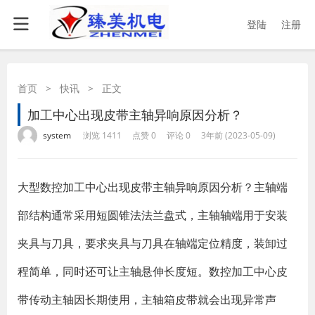
登陆
注册
首页
>
快讯
>
正文
加工中心出现皮带主轴异响原因分析？
·
·
·
·
system
浏览 1411
点赞 0
评论 0
3年前 (2023-05-09)
​大型数控加工中心出现皮带主轴异响原因分析？主轴端
部结构通常采用短圆锥法法兰盘式，主轴轴端用于安装
夹具与刀具，要求夹具与刀具在轴端定位精度，装卸过
程简单，同时还可让主轴悬伸长度短。数控加工中心皮
带传动主轴因长期使用，主轴箱皮带就会出现异常声