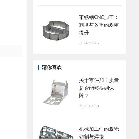
不锈钢CNC加工：
精度与效率的双重
提升
2024-11-25
猜你喜欢
关于零件加工质量
是否能够得到保
障？
2023-05-09
机械加工中的激光
切割与焊接