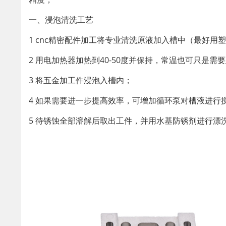
一、浸泡清洗工艺
1 cnc精密配件加工将专业清洗原液加入槽中（最好
2 用电加热器加热到40-50度并保持，常温也可只是需
3 将五金加工件浸泡入槽内；
4 如果需要进一步提高效率，可增加循环泵对槽液进行
5 待锈蚀全部溶解后取出工件，并用水基防锈剂进行漂