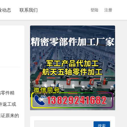
业动态
联系我们
登陆
注册
伤零件精
件返工或
保证原来的