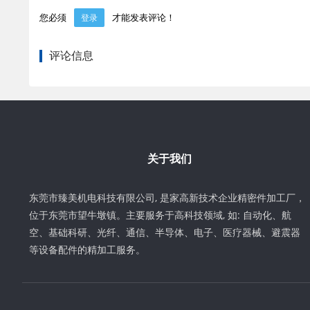
您必须
才能发表评论！
登录
评论信息
关于我们
东莞市臻美机电科技有限公司, 是家高新技术企业精密件加工厂，
位于东莞市望牛墩镇。主要服务于高科技领域, 如: 自动化、航
空、基础科研、光纤、通信、半导体、电子、医疗器械、避震器
等设备配件的精加工服务。