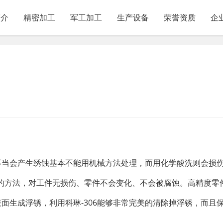
简介
精密加工
军工加工
生产设备
荣誉资质
企
不当会产生绣蚀基本不能用机械方法处理，而用化学酸洗则会损
的方法，对工件无损伤、零件不会变化、不会被腐蚀。高精度零
表面生成浮锈，利用科琳-306能够非常完美的清除掉浮锈，而且