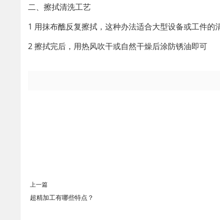
二、擦拭清洗工艺
1 用抹布醮反复擦拭，这种办法适合大型设备或工件的
2 擦拭完后，用热风吹干或自然干燥后涂防锈油即可
上一篇
超精加工有哪些特点？