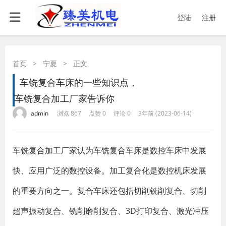
登陆
注册
首页
>
宁夏
>
正文
车铣复合车床的一些知识点，
车铣复合加工厂家告诉你
·
·
·
·
admin
浏览 867
点赞 0
评论 0
3年前 (2023-06-14)
车铣复合加工厂家认为车铣复合车床是数控车床中发展
快、应用广泛的数控设备。加工复合化是数控机床发展
的重要方向之一。复合车床还包括切削铣削复合、切削
超声振动复合、铣削磨削复合、3D打印复合、激光冲压