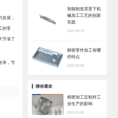
智能制造背景下机
械加工工艺的创新
的发展，
实践
工的零
2025-06-18
大节省了
精密零件加工有哪
些特点
效率，节
2023-05-08
猜你喜欢
精密加工定制对工
业生产的影响
2023-05-09