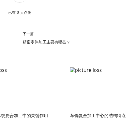
已有
0
人点赞
下一篇
精密零件加工主要有哪些？
车铣复合加工中的关键作用
车铣复合加工中心的结构特点