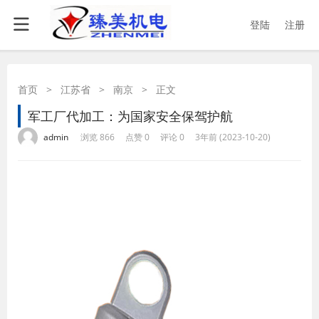
登陆
注册
首页
>
江苏省
>
南京
>
正文
军工厂代加工：为国家安全保驾护航
·
·
·
·
admin
浏览 866
点赞 0
评论 0
3年前 (2023-10-20)