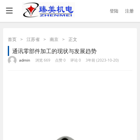
登陆
注册
首页
>
江苏省
>
南京
>
正文
通讯零部件加工的现状与发展趋势
·
·
·
·
admin
浏览 669
点赞 0
评论 0
3年前 (2023-10-20)