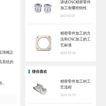
讲述CNC精密零件
加工有哪些特性
2023-06-01
精密零件加工的方
法和CNC加工的工
艺标准
证球阀正
2023-07-24
高系统的
猜你喜欢
精密零件加工的工
持。
艺流程
2025-10-13