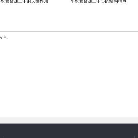
车铣复合加工中的关键作用
车铣复合加工中心的结构特点