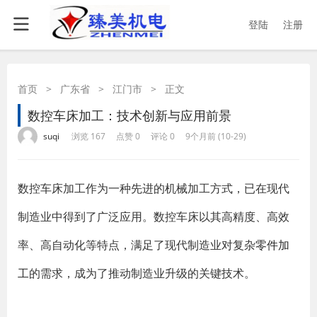
登陆
注册
首页
>
广东省
>
江门市
>
正文
数控车床加工：技术创新与应用前景
·
·
·
·
suqi
浏览 167
点赞 0
评论 0
9个月前 (10-29)
数控车床加工作为一种先进的机械加工方式，已在现代
制造业中得到了广泛应用。数控车床以其高精度、高效
率、高自动化等特点，满足了现代制造业对复杂
零件加
工
的需求，成为了推动制造业升级的关键技术。