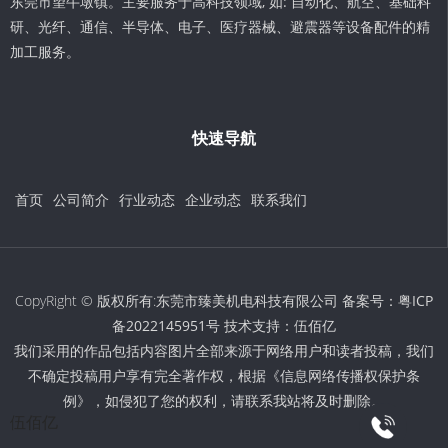
东莞市望牛墩镇。主要服务于高科技领域, 如: 自动化、航空、基础科
研、光纤、通信、半导体、电子、医疗器械、避震器等设备配件的精
加工服务。
快速导航
首页
公司简介
行业动态
企业动态
联系我们
CopyRight © 版权所有:东莞市臻美机电科技有限公司 备案号：
粤ICP
备2022145951号
技术支持：
伍佰亿
我们采用的作品包括内容图片全部来源于网络用户和读者投稿，我们
不确定投稿用户享有完全著作权，根据《信息网络传播权保护条
例》，如侵犯了您的权利，请联系我站将及时删除。
伍佰亿