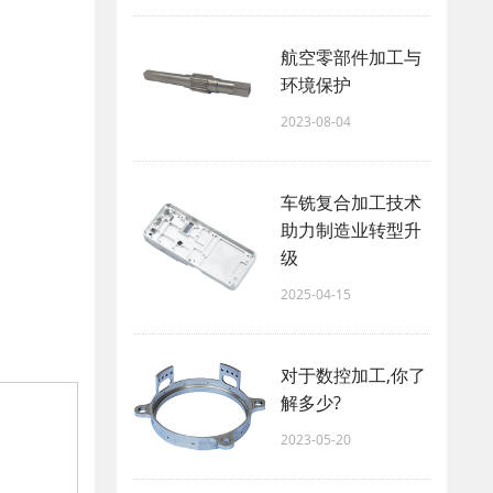
航空零部件加工与
环境保护
2023-08-04
车铣复合加工技术
助力制造业转型升
级
2025-04-15
对于数控加工,你了
解多少?
2023-05-20