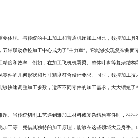
重要体现。与传统的手工加工和普通机床加工相比，数控加工具
，五轴联动数控加工中心成为了“主力军”。它能够实现复杂曲面
工精度和效率。例如，在加工飞机机翼梁、整体叶盘等复杂结构
保零件的几何形状和尺寸精度符合设计要求。同时，数控加工技
能够快速调整加工参数，适应不同零件的加工需求，大大缩短了
难题。当传统切削工艺遇到难加工材料或复杂结构零件时，往往
光加工等，凭借其独特的加工原理，能够在这些领域大显身手。