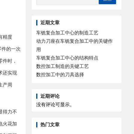
近期文章
车铣复合加工中心的制造工艺
有精度
动力刀座在车铣复合加工中的关键作
零件的一次
用
车铣复合加工中心的结构特点
零件时，
数控加工制造的关键工艺
术还实现
数控加工中的刀具选择
生产周
近期评论
没有评论可显示。
显得力不
电火花加
热门文章