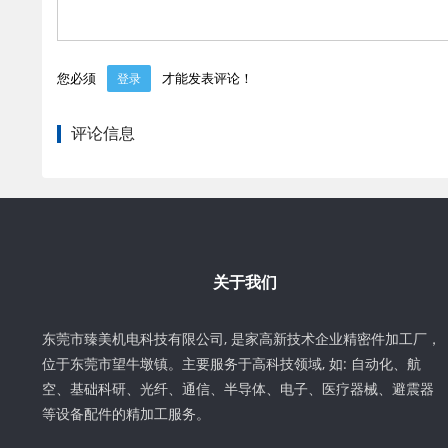
您必须
才能发表评论！
登录
评论信息
关于我们
东莞市臻美机电科技有限公司, 是家高新技术企业精密件加工厂，
位于东莞市望牛墩镇。主要服务于高科技领域, 如: 自动化、航
空、基础科研、光纤、通信、半导体、电子、医疗器械、避震器
等设备配件的精加工服务。