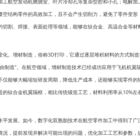
加工航空发动机燃烧室、叶片冷却孔等复杂型腔和小孔；电解加
镂空结构零件的高效加工，且不会产生切削力，避免了零件变形
的切割、焊接、表面处理等领域，能够在钛合金、高温合金等材
变化。增材制造，俗称3D打印，它通过逐层堆积材料的方式制造
自由制造”。在航空领域，增材制造技术已经成功应用于飞机机翼
不仅能够大幅缩短研发周期，降低生产成本，还能够实现零件的
造的钛合金机翼隔框，相比传统锻造工艺，材料利用率从10%左
水平发展。如今，数字化双胞胎技术在航空零件加工中得到了广
情况，提前发现并解决可能出现的问题，优化加工工艺和参数，