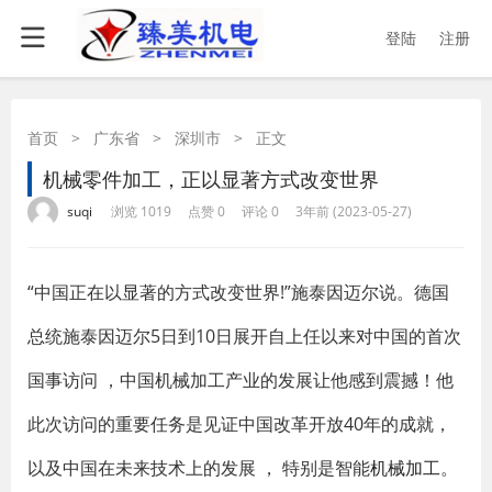
登陆
注册
首页
>
广东省
>
深圳市
>
正文
机械零件加工，正以显著方式改变世界
·
·
·
·
suqi
浏览 1019
点赞 0
评论 0
3年前 (2023-05-27)
“中国正在以显著的方式改变世界!”施泰因迈尔说。德国
总统施泰因迈尔5日到10日展开自上任以来对中国的首次
国事访问 ，中国机械加工产业的发展让他感到震撼！他
此次访问的重要任务是见证中国改革开放40年的成就，
以及中国在未来技术上的发展 ， 特别是智能
机械加工
。