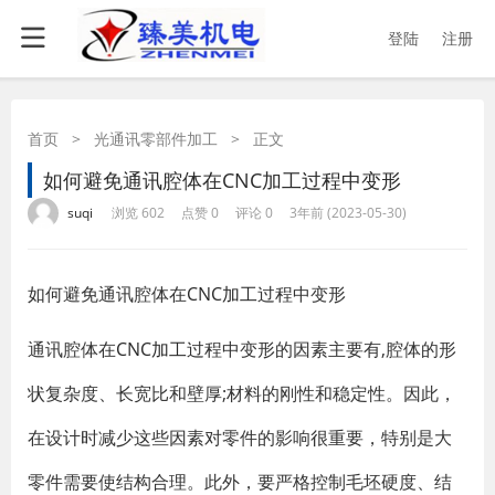
登陆
注册
首页
>
光通讯零部件加工
>
正文
如何避免通讯腔体在CNC加工过程中变形
·
·
·
·
suqi
浏览 602
点赞 0
评论 0
3年前 (2023-05-30)
如何避免通讯腔体在
CNC加工
过程中变形
通讯腔体在
CNC加工
过程中变形的因素主要有,腔体的形
状复杂度、长宽比和壁厚;材料的刚性和稳定性。因此，
在设计时减少这些因素对零件的影响很重要，特别是大
零件需要使结构合理。此外，要严格控制毛坯硬度、结