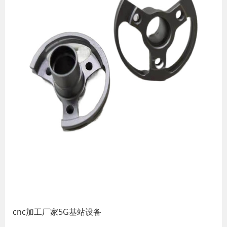
cnc加工厂家
5G基站设备