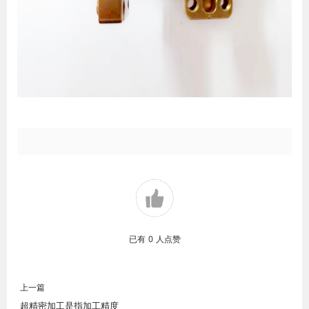
已有
0
人点赞
上一篇
超精密加工是指加工精度