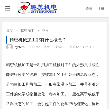
登陆
注册
首页
>
精密加工
>
正文
精密机械加工都有什么概念？
·
·
·
·
system
浏览 745
点赞 0
评论 0
3年前 (2023-05-31)
精密机械加工
是一种用加工机械对工件的外形尺寸或性
能进行改变的过程。按被加工的工件处于的温度状态，
分为冷加工和热加工。一般在常温下加工，并且不引起
工件的化学或物相变化，称冷加工。一般在高于或低于
常温状态的加工，会引起工件的化学或物相变化，称热