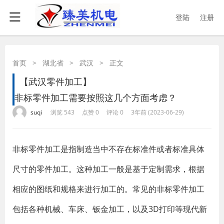
登陆
注册
首页
>
湖北省
>
武汉
>
正文
【武汉零件加工】
非标零件加工需要按照这几个方面考虑？
·
·
·
·
suqi
浏览 543
点赞 0
评论 0
3年前 (2023-06-29)
非标零件加工是指制造当中不存在标准件或者标准具体
尺寸的零件加工。这种加工一般是基于定制需求，根据
相应的图纸和规格来进行加工的。常见的非标零件加工
包括各种机械、车床、钣金加工，以及3D打印等现代新