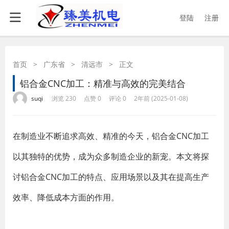
登陆
注册
首页
>
广东省
>
清远市
>
正文
铝合金CNC加工：精准与高效的完美结合
·
·
·
·
suqi
浏览 230
点赞 0
评论 0
2年前 (2025-01-08)
在制造业不断追求高效、精准的今天，铝合金CNC加工
以其独特的优势，成为众多制造企业的新宠。本文将探
讨铝合金CNC加工的特点、应用场景以及其在提高生产
效率、降低成本方面的作用。