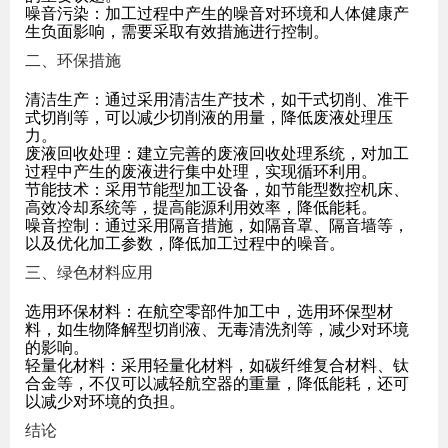
噪音污染：加工过程中产生的噪音对环境和人体健康产
生负面影响，需要采取有效措施进行控制。
二、环保措施
清洁生产：通过采用清洁生产技术，如干式切削、准干
式切削等，可以减少切削液的用量，降低废液处理压
力。
废液回收处理：建立完善的废液回收处理系统，对加工
过程中产生的废液进行集中处理，实现循环利用。
节能技术：采用节能型加工设备，如节能型数控机床、
高效冷却系统等，提高能源利用效率，降低能耗。
噪音控制：通过采用隔音措施，如隔音罩、隔音墙等，
以及优化加工参数，降低加工过程中的噪音。
三、绿色材料应用
选用环保材料：在航空零部件加工中，选用环保型材
料，如生物降解型切削液、无毒清洗剂等，减少对环境
的影响。
轻量化材料：采用轻量化材料，如碳纤维复合材料、钛
合金等，不仅可以减轻航空器的重量，降低能耗，还可
以减少对环境的负担。
结论