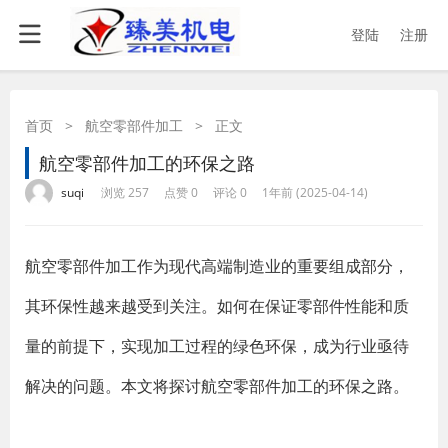
登陆
注册
首页
>
航空零部件加工
>
正文
航空零部件加工的环保之路
·
·
·
·
suqi
浏览 257
点赞 0
评论 0
1年前 (2025-04-14)
航空零部件加工作为现代高端制造业的重要组成部分，
其环保性越来越受到关注。如何在保证零部件性能和质
量的前提下，实现加工过程的绿色环保，成为行业亟待
解决的问题。本文将探讨航空零部件加工的环保之路。