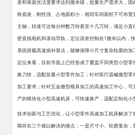
差和表面光洁度要求达到微米级，批量生产需求大，因
铁底座，刚性强、占地面积小，相同车间面积下可布置更
主轴，转速可达每分钟数万转甚至十几万转，满足小直
密直线电机和滚动导轨，定位误差控制在1微米以内，快
系统搭载高速插补算法，能够保障小尺寸复杂轮廓的加
定位来看，目前市面上已经形成了覆盖不同类型小型零
换刀快，适配批量小型零件加工；针对医疗器械微型零
加工要求；针对五金微型模具加工的高速加工中心，可
产的模块化小型高速机床，可快速换产，适配定制化小
技术创新与工艺优化，让小型零件高速加工机床解决了
期存在三个难以解决的痛点：一是尺寸小、轮廓复杂，