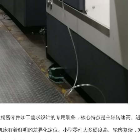
型精密零件加工需求设计的专用装备，核心特点是主轴转速高、
机床有着鲜明的差异化定位。小型零件大多硬度高、轮廓复杂，