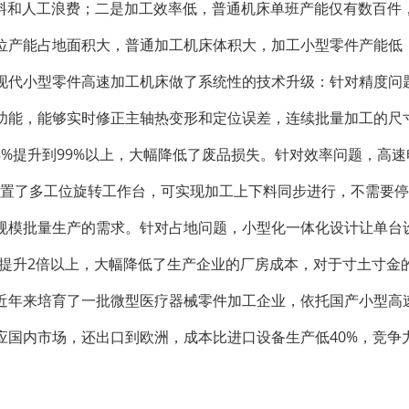
材料和人工浪费；二是加工效率低，普通机床单班产能仅有数百件
位产能占地面积大，普通加工机床体积大，加工小型零件产能低
现代小型零件高速加工机床做了系统性的技术升级：针对精度问
功能，能够实时修正主轴热变形和定位误差，连续批量加工的尺
85%提升到99%以上，大幅降低了废品损失。针对效率问题，高
配置了多工位旋转工作台，可实现加工上下料同步进行，不需要
规模批量生产的需求。针对占地问题，小型化一体化设计让单台
产能提升2倍以上，大幅降低了生产企业的厂房成本，对于寸土寸金
近年来培育了一批微型医疗器械零件加工企业，依托国产小型高
应国内市场，还出口到欧洲，成本比进口设备生产低40%，竞争