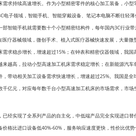
床需求持续高速增长。作为小型精密零件的核心加工装备，小型
3C电子领域，智能手机、智能穿戴设备、笔记本电脑不断往轻薄
一部智能手机就需要数十个小型精密结构件，每年国内3C行业带
；在医疗器械领域，微创手术、植入式医疗器械快速发展，大量微
床需求稳步增长，增速超过15%；在钟表和精密仪器领域，我国
越来越高，拉动小型高速加工机床需求稳定增长；在新能源汽车
件，带动相关加工设备需求快速增长，增速超过25%。我国是全
数千亿元，对应每年数千台小型高速加工机床的市场需求，市场
，已经实现了全系列产品的自主化，中低端产品完全实现进口替
价格比进口设备低40%-60%，服务响应速度更快，性价比优势