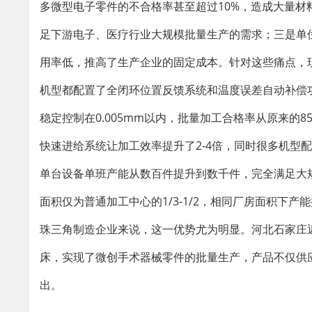
多微型电子零件的不合格率甚至超过10%，造成大量
足下游电子、医疗行业大规模批量生产的需求；三是单
用率低，推高了生产企业的固定成本。针对这些痛点，
机型都配置了全闭环位置反馈系统和温度误差自动补偿
稳定控制在0.005mm以内，批量加工合格率从原来的
快速进给系统让加工效率提升了2-4倍，同时很多机型
单台设备单班产能从数百件提升到数千件，完全满足大
面积仅为普通加工中心的1/3-1/2，相同厂房面积下
珠三角制造企业来说，这一优势尤为明显。河北石家庄
床，实现了微创手术器械零件的批量生产，产品不仅供
出。