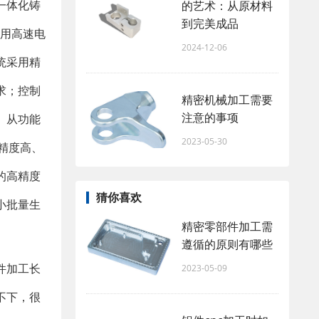
一体化铸
的艺术：从原材料
到完美成品
采用高速电
2024-12-06
统采用精
求；控制
精密机械加工需要
注意的事项
。从功能
2023-05-30
精度高、
的高精度
猜你喜欢
小批量生
精密零部件加工需
遵循的原则有哪些
件加工长
2023-05-09
不下，很