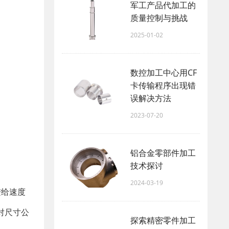
军工产品代加工的
质量控制与挑战
2025-01-02
数控加工中心用CF
卡传输程序出现错
误解决方法
2023-07-20
铝合金零部件加工
技术探讨
2024-03-19
进给速度
对尺寸公
探索精密零件加工