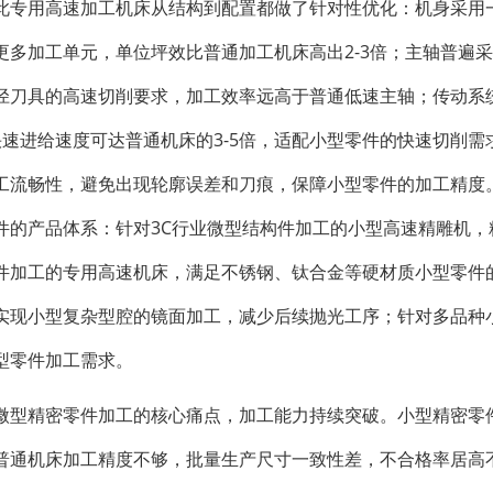
此专用高速加工机床从结构到配置都做了针对性优化：机身采用
多加工单元，单位坪效比普通加工机床高出2-3倍；主轴普遍
径刀具的高速切削要求，加工效率远高于普通低速主轴；传动系
速进给速度可达普通机床的3-5倍，适配小型零件的快速切削需
工流畅性，避免出现轮廓误差和刀痕，保障小型零件的加工精度
件的产品体系：针对3C行业微型结构件加工的小型高速精雕机，
件加工的专用高速机床，满足不锈钢、钛合金等硬材质小型零件
实现小型复杂型腔的镜面加工，减少后续抛光工序；针对多品种
型零件加工需求。
微型精密零件加工的核心痛点，加工能力持续突破。小型精密零
普通机床加工精度不够，批量生产尺寸一致性差，不合格率居高