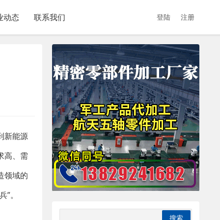
业动态
联系我们
登陆
注册
到新能源
求高、需
造领域的
兵”。